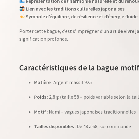
Représentation de l’harmonie naturelle et du reno
Lien avec les traditions culturelles japonaises
Symbole d’équilibre, de résilience et d’énergie fluide
Porter cette bague, c’est s’imprégner d’un
art de vivre 
signification profonde.
Caractéristiques de la bague moti
Matière
: Argent massif 925
Poids
: 2,8 g (taille 58 – poids variable selon la tail
Motif
: Nami – vagues japonaises traditionnelles
Tailles disponibles
: De 48 à 68, sur commande