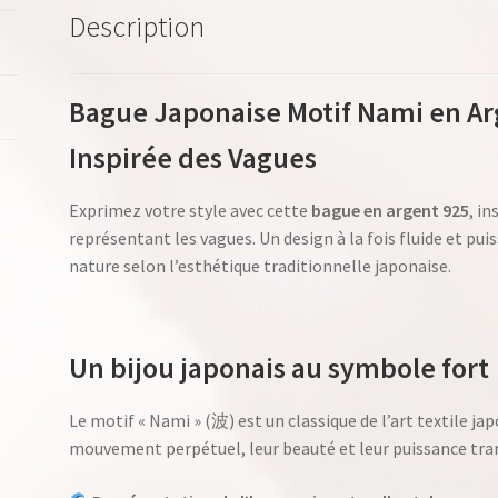
Description
Bague Japonaise Motif Nami en Ar
Inspirée des Vagues
Exprimez votre style avec cette
bague en argent 925
, in
représentant les vagues. Un design à la fois fluide et pui
nature selon l’esthétique traditionnelle japonaise.
Un bijou japonais au symbole fort
Le motif « Nami » (波) est un classique de l’art textile jap
mouvement perpétuel, leur beauté et leur puissance tran