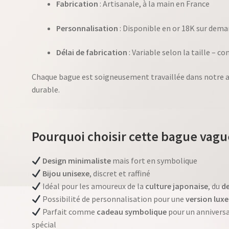
Fabrication
: Artisanale, à la main en France
Personnalisation
: Disponible en or 18K sur dem
Délai de fabrication
: Variable selon la taille – c
Chaque bague est soigneusement travaillée dans notre ate
durable.
Pourquoi choisir cette bague vagu
Design minimaliste
mais fort en symbolique
Bijou unisexe
, discret et raffiné
Idéal pour les amoureux de la
culture japonaise
, du
d
Possibilité de personnalisation pour une
version luxe
Parfait comme
cadeau symbolique
pour un annivers
spécial