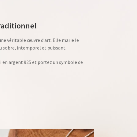
traditionnel
une véritable œuvre d’art. Elle marie le
du sobre, intemporel et puissant.
i
en argent 925 et portez un symbole de