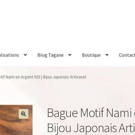
alisations
Blog Tagane
Boutique
Contac
if Nami en Argent 925 | Bijou Japonais Artisanat
Bague Motif Nami 
Bijou Japonais Art