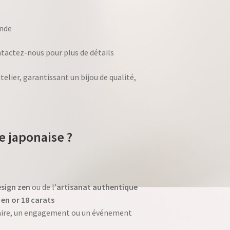
ande
ontactez-nous pour plus de détails
lier, garantissant un bijou de qualité,
e japonaise ?
esign zen
ou de l’
artisanat authentique
 en or 18 carats
aire, un engagement ou un événement