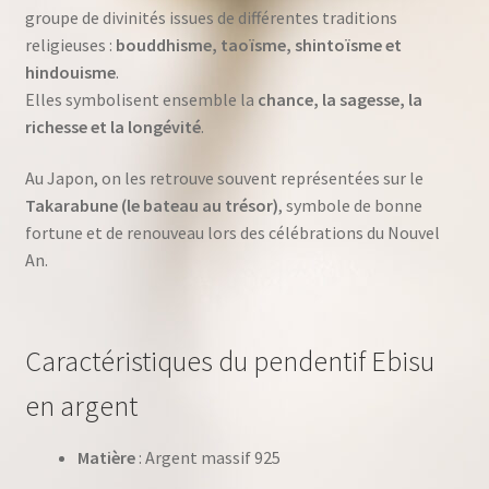
groupe de divinités issues de différentes traditions
religieuses :
bouddhisme, taoïsme, shintoïsme et
hindouisme
.
Elles symbolisent ensemble la
chance, la sagesse, la
richesse et la longévité
.
Au Japon, on les retrouve souvent représentées sur le
Takarabune (le bateau au trésor)
, symbole de bonne
fortune et de renouveau lors des célébrations du Nouvel
An.
Caractéristiques du pendentif Ebisu
en argent
Matière
: Argent massif 925