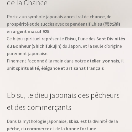
de la Chance
Portez un symbole japonais ancestral de
chance
, de
prospérité
et de
succès
avec ce
pendentif Ebisu (恵比須)
en
argent massif 925
.
Ce bijou spirituel représente
Ebisu
, l’une des
Sept Divinités
du Bonheur (Shichifukujin)
du Japon, et la seule d’origine
purement japonaise.
Finement façonné à la main dans notre
atelier lyonnais
, il
unit
spiritualité, élégance et artisanat français
.
Ebisu, le dieu japonais des pêcheurs
et des commerçants
Dans la mythologie japonaise,
Ebisu
est la divinité de la
pêche
, du
commerce
et de la
bonne fortune
.