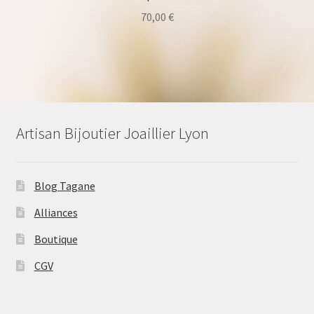
70,00
€
Artisan Bijoutier Joaillier Lyon
Blog Tagane
Alliances
Boutique
CGV