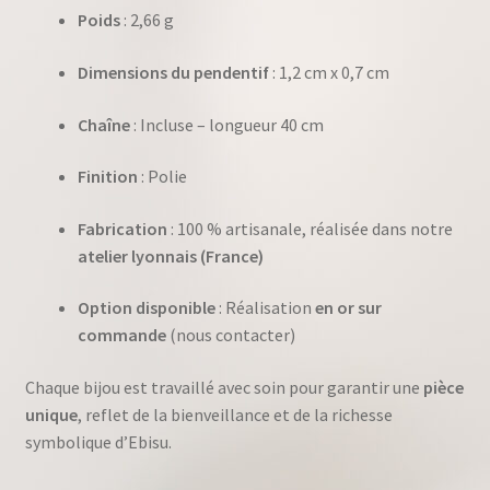
Poids
: 2,66 g
Dimensions du pendentif
: 1,2 cm x 0,7 cm
Chaîne
: Incluse – longueur 40 cm
Finition
: Polie
Fabrication
: 100 % artisanale, réalisée dans notre
atelier lyonnais (France)
Option disponible
: Réalisation
en or sur
commande
(nous contacter)
Chaque bijou est travaillé avec soin pour garantir une
pièce
unique
, reflet de la bienveillance et de la richesse
symbolique d’Ebisu.