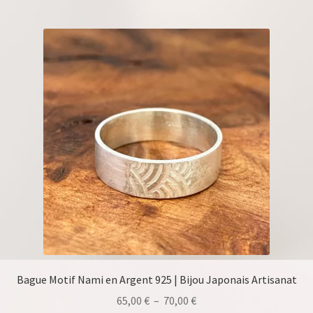
Bague Motif Nami en Argent 925 | Bijou Japonais Artisanat
Plage
65,00
€
–
70,00
€