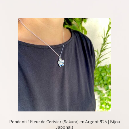
de
prix :
65,00 €
à
70,00 €
Pendentif Fleur de Cerisier (Sakura) en Argent 925 | Bijou
Japonais