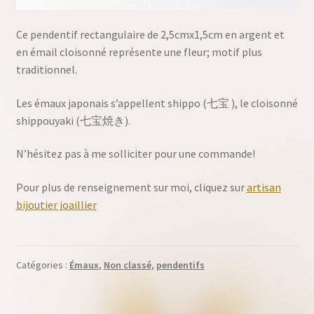
Ce pendentif rectangulaire de 2,5cmx1,5cm en argent et
en émail cloisonné représente une fleur; motif plus
traditionnel.
Les émaux japonais s’appellent shippo (七宝 ), le cloisonné
shippouyaki (七宝焼き).
N’hésitez pas à me solliciter pour une commande!
Pour plus de renseignement sur moi, cliquez sur
artisan
bijoutier joaillier
Catégories :
Émaux
,
Non classé
,
pendentifs