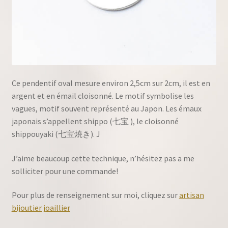
Ce pendentif oval mesure environ 2,5cm sur 2cm, il est en
argent et en émail cloisonné. Le motif symbolise les
vagues, motif souvent représenté au Japon. Les émaux
japonais s’appellent shippo (七宝 ), le cloisonné
shippouyaki (七宝焼き). J
J’aime beaucoup cette technique, n’hésitez pas a me
solliciter pour une commande!
Pour plus de renseignement sur moi, cliquez sur
artisan
bijoutier joaillier