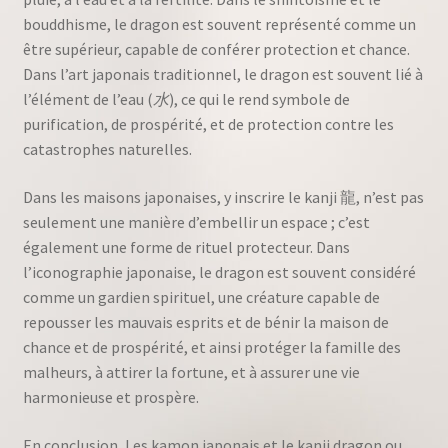
bouddhisme, le dragon est souvent représenté comme un
être supérieur, capable de conférer protection et chance.
Dans l’art japonais traditionnel, le dragon est souvent lié à
l’élément de l’eau (
水
), ce qui le rend symbole de
purification, de prospérité, et de protection contre les
catastrophes naturelles.
Dans les maisons japonaises, y inscrire le kanji 龍, n’est pas
seulement une manière d’embellir un espace ; c’est
également une forme de rituel protecteur. Dans
l’iconographie japonaise, le dragon est souvent considéré
comme un gardien spirituel, une créature capable de
repousser les mauvais esprits et de bénir la maison de
chance et de prospérité, et ainsi protéger la famille des
malheurs, à attirer la fortune, et à assurer une vie
harmonieuse et prospère.
En conclusion, Les kamon japonais et le kanji dragon ou