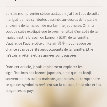
Lors de mon premier séjour au Japon, j’ai été tout de suite
intrigué par les symboles dessinés au-dessus de la partie
ancienne de la maison de ma famille japonaise. On m’a
tout de suite expliqué que le premier situé d’un côté de la
maison est le blason ou kamon (家紋) de la famille.
L’autre, de l’autre côté un Kanji (漢字), pour apporter
chance et prospérité aux occupants de la famille. Et je
m’étais arrêté là et les années sont passées.
Dans cet article, je vais rapidement explorer les
significations des kamon japonais, ainsi que les kanji,
souvent peints sur les maisons japonaises, et comprendre
ce que ces symboles révèlent sur la culture, l’histoire et les
croyances du pays.