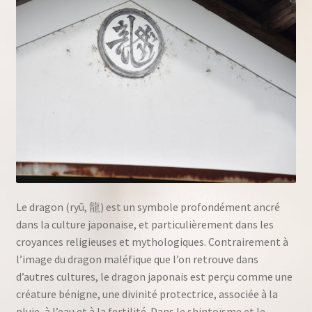
Le dragon (ryū, 龍) est un symbole profondément ancré
dans la culture japonaise, et particulièrement dans les
croyances religieuses et mythologiques. Contrairement à
l’image du dragon maléfique que l’on retrouve dans
d’autres cultures, le dragon japonais est perçu comme une
créature bénigne, une divinité protectrice, associée à la
pluie, à l’eau et à la fertilité. Dans le shintoïsme et le