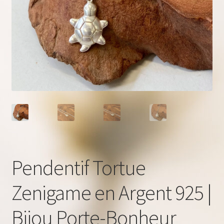
Pendentif Tortue
Zenigame en Argent 925 |
Bijou Porte-Bonheur