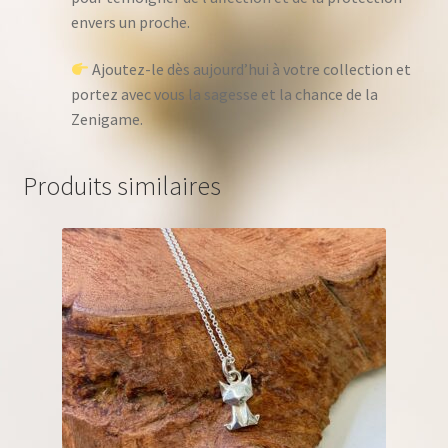
envers un proche.
Ajoutez-le dès aujourd’hui à votre collection et
portez avec vous la sagesse et la chance de la
Zenigame.
Produits similaires