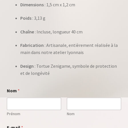
Dimensions
: 1,5 cm x 1,2 cm
Poids
: 3,13 g
Chaîne
: Incluse, longueur 40 cm
Fabrication
: Artisanale, entièrement réalisée à la
main dans notre atelier lyonnais
Design
: Tortue Zenigame, symbole de protection
et de longévité
Nom
*
Prénom
Nom
E-mail
*