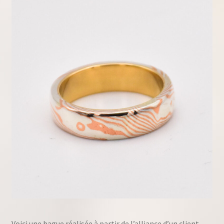
Voici une bague réalisée à partir de l’alliance d’un client.