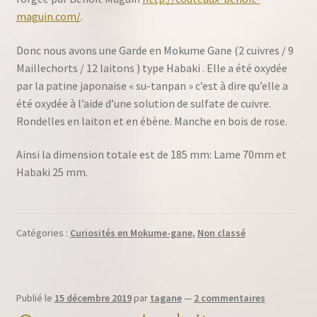
maguin.com/
.
Donc nous avons une Garde en Mokume Gane (2 cuivres / 9
Maillechorts / 12 laitons ) type Habaki . Elle a été oxydée
par la patine japonaise « su-tanpan » c’est à dire qu’elle a
été oxydée à l’aide d’une solution de sulfate de cuivre.
Rondelles en laiton et en ébène. Manche en bois de rose.
Ainsi la dimension totale est de 185 mm: Lame 70mm et
Habaki 25 mm.
Catégories :
Curiosités en Mokume-gane
,
Non classé
Publié le
15 décembre 2019
par
tagane
—
2 commentaires