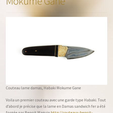
Mokume Gane
Couteau lame damas, Habaki Mokume Gane
Voila un premier couteau avec une garde type Habaki. Tout
d’abord je précise que la lame en Damas sandwich fer a été
forgée par Benoit Maguin
http://couteaux-benoit-