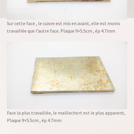
Sur cette face , le cuivre est mis en avant, elle est moins
travaillée que l’autre face. Plaque 9×5.5cm , ép 4.7mm
Face la plus travaillée, le maillechort est le plus apparent,
Plaque 9×5.5cm , ép 4.7mm