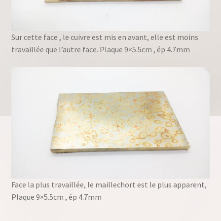
Sur cette face , le cuivre est mis en avant, elle est moins
travaillée que l’autre face. Plaque 9×5.5cm , ép 4.7mm
Face la plus travaillée, le maillechort est le plus apparent,
Plaque 9×5.5cm , ép 4.7mm