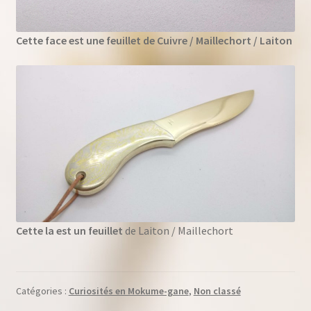
Cette face est une feuillet de Cuivre / Maillechort / Laiton
Cette la est un feuillet
de Laiton / Maillechort
Catégories :
Curiosités en Mokume-gane
,
Non classé