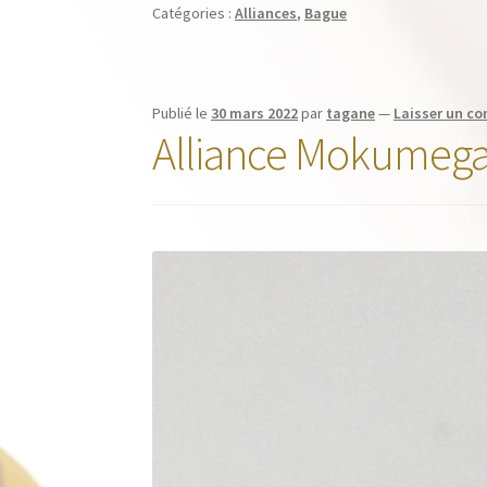
Catégories :
Alliances
,
Bague
Publié le
30 mars 2022
par
tagane
—
Laisser un c
Alliance Mokumegan