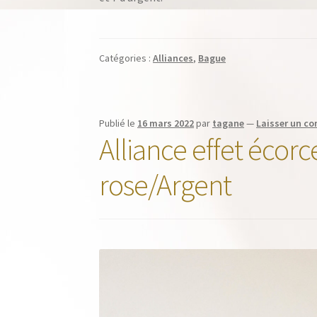
Catégories :
Alliances
,
Bague
Publié le
16 mars 2022
par
tagane
—
Laisser un c
Alliance effet écorc
rose/Argent