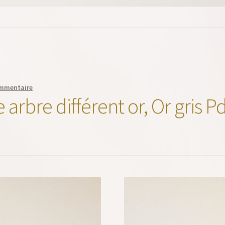
ommentaire
e arbre différent or, Or gris P