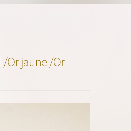
d /Or jaune /Or