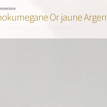
ommentaire
s mokumegane Or jaune Argen