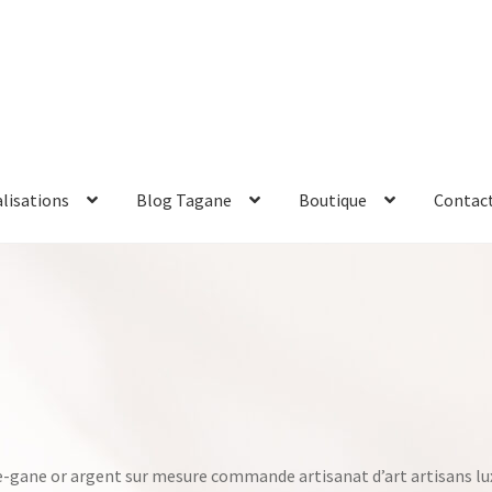
alisations
Blog Tagane
Boutique
Contac
gane or argent sur mesure commande artisanat d’art artisans lu