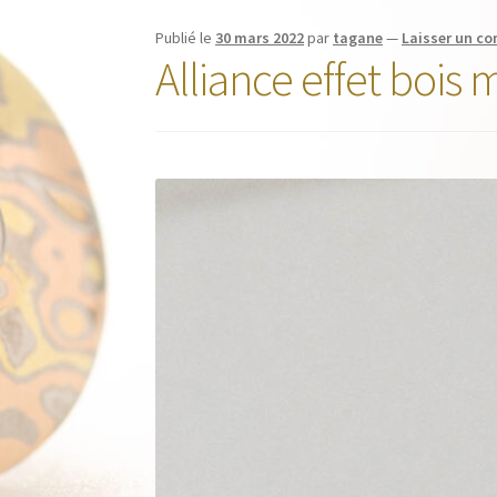
Publié le
30 mars 2022
par
tagane
—
Laisser un c
Alliance effet boi