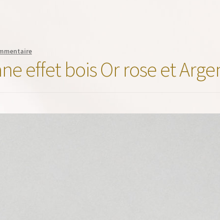
ommentaire
e effet bois Or rose et Arge