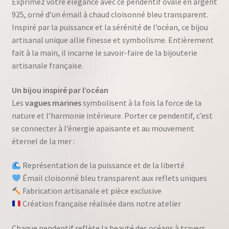
Exprimez votre élégance avec ce pendentif ovale en argent
925, orné d’un émail à chaud cloisonné bleu transparent.
Inspiré par la puissance et la sérénité de l’océan, ce bijou
artisanal unique allie finesse et symbolisme. Entièrement
fait à la main, il incarne le savoir-faire de la bijouterie
artisanale française.
Un bijou inspiré par l’océan
Les
vagues marines
symbolisent à la fois la force de la
nature et l’harmonie intérieure. Porter ce pendentif, c’est
se connecter à l’énergie apaisante et au mouvement
éternel de la mer :
Représentation de la puissance et de la liberté
Émail cloisonné bleu transparent aux reflets uniques
Fabrication artisanale et pièce exclusive
Création française réalisée dans notre atelier
Chaque pendentif reflète la beauté des océans à travers