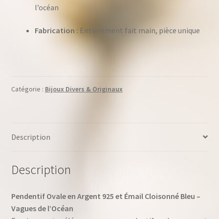
l’océan
Fabrication :
Entièrement fait main, pièce unique
Catégorie :
Bijoux Divers & Originaux
Description
Description
Pendentif Ovale en Argent 925 et Émail Cloisonné Bleu –
Vagues de l’Océan