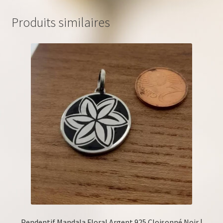
Produits similaires
Pendentif Mandala Floral Argent 925 Cloisonné Noir |