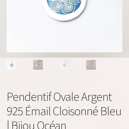
Pendentif Ovale Argent
925 Émail Cloisonné Bleu
| Bijou Océan