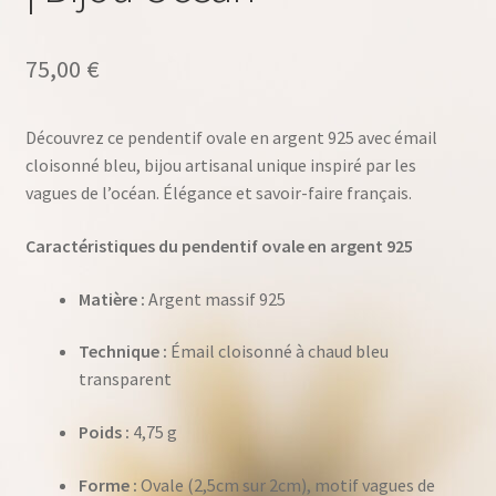
75,00
€
Découvrez ce pendentif ovale en argent 925 avec émail
cloisonné bleu, bijou artisanal unique inspiré par les
vagues de l’océan. Élégance et savoir-faire français.
Caractéristiques du pendentif ovale en argent 925
Matière :
Argent massif 925
Technique :
Émail cloisonné à chaud bleu
transparent
Poids :
4,75 g
Forme :
Ovale (2,5cm sur 2cm), motif vagues de