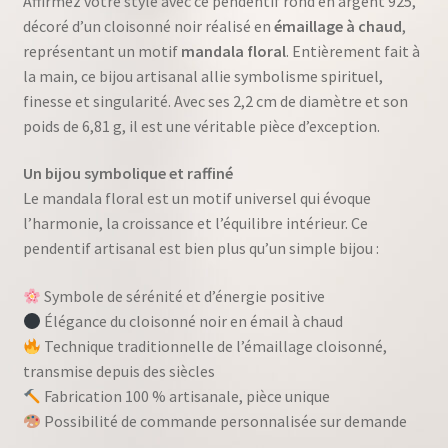
Affirmez votre style avec ce pendentif rond en argent 925,
décoré d’un cloisonné noir réalisé en
émaillage à chaud
,
représentant un motif
mandala floral
. Entièrement fait à
la main, ce bijou artisanal allie symbolisme spirituel,
finesse et singularité. Avec ses 2,2 cm de diamètre et son
poids de 6,81 g, il est une véritable pièce d’exception.
Un bijou symbolique et raffiné
Le mandala floral est un motif universel qui évoque
l’harmonie, la croissance et l’équilibre intérieur. Ce
pendentif artisanal est bien plus qu’un simple bijou :
Symbole de sérénité et d’énergie positive
Élégance du cloisonné noir en émail à chaud
Technique traditionnelle de l’émaillage cloisonné,
transmise depuis des siècles
Fabrication 100 % artisanale, pièce unique
Possibilité de commande personnalisée sur demande