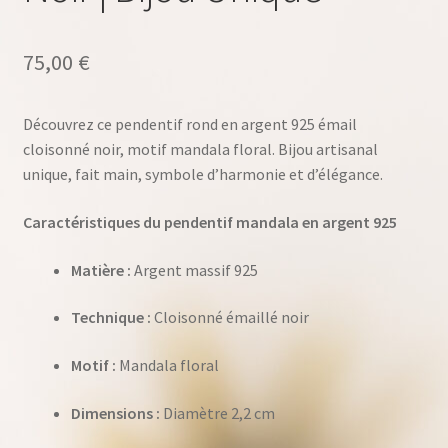
75,00
€
Découvrez ce pendentif rond en argent 925 émail
cloisonné noir, motif mandala floral. Bijou artisanal
unique, fait main, symbole d’harmonie et d’élégance.
Caractéristiques du pendentif mandala en argent 925
Matière :
Argent massif 925
Technique :
Cloisonné émaillé noir
Motif :
Mandala floral
Dimensions :
Diamètre 2,2 cm