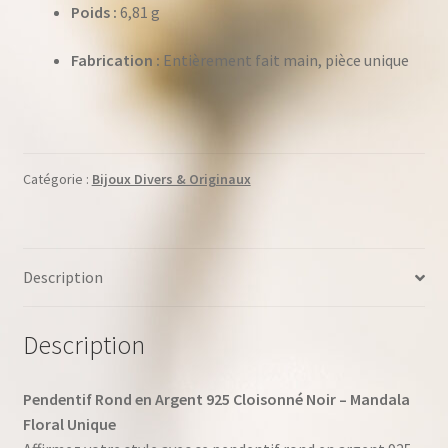
Poids :
6,81 g
Fabrication :
Entièrement fait main, pièce unique
Catégorie :
Bijoux Divers & Originaux
Description
Description
Pendentif Rond en Argent 925 Cloisonné Noir – Mandala
Floral Unique