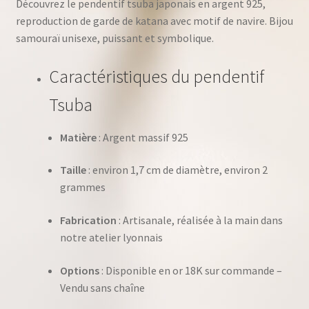
Découvrez le pendentif tsuba japonais en argent 925,
reproduction de garde de katana avec motif de navire. Bijou
samouraï unisexe, puissant et symbolique.
Caractéristiques du pendentif
Tsuba
Matière
: Argent massif 925
Taille
: environ 1,7 cm de diamètre, environ 2
grammes
Fabrication
: Artisanale, réalisée à la main dans
notre atelier lyonnais
Options
: Disponible en or 18K sur commande –
Vendu sans chaîne