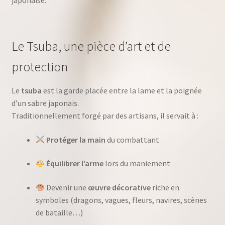
Le Tsuba, une pièce d’art et de
protection
Le
tsuba
est la garde placée entre la lame et la poignée
d’un sabre japonais.
Traditionnellement forgé par des artisans, il servait à :
Protéger la main
du combattant
Équilibrer l’arme
lors du maniement
Devenir une
œuvre décorative
riche en
symboles (dragons, vagues, fleurs, navires, scènes
de bataille…)