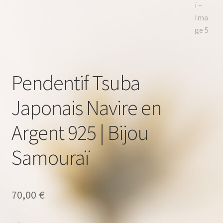
Pendentif Tsuba
Japonais Navire en
Argent 925 | Bijou
Samouraï
70,00
€