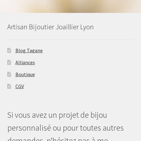
Artisan Bijoutier Joaillier Lyon
Blog Tagane
Alliances
Boutique
CGV
Si vous avez un projet de bijou
personnalisé ou pour toutes autres
demandes, n’hésitez pas à me