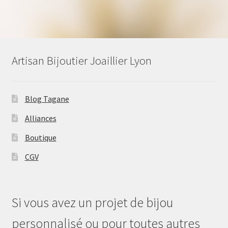
prix :
65,00 €
à
70,00 €
Artisan Bijoutier Joaillier Lyon
Blog Tagane
Alliances
Boutique
CGV
Si vous avez un projet de bijou
personnalisé ou pour toutes autres