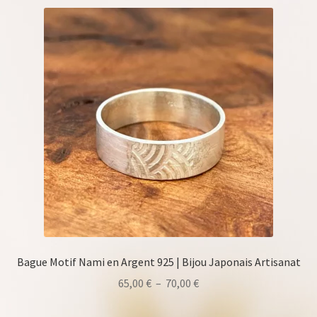
Bague Motif Nami en Argent 925 | Bijou Japonais Artisanat
Plage
65,00
€
–
70,00
€
de