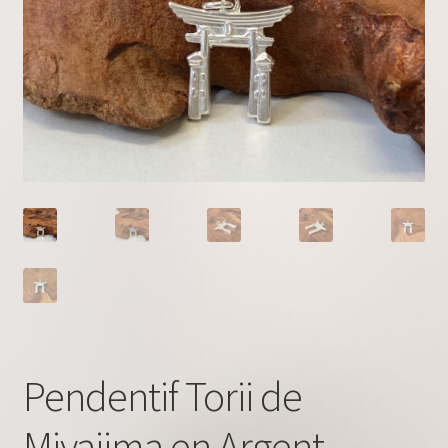
Pendentif Torii de
Miyajima en Argent