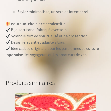
Style : minimaliste, unisexe et intemporel
Pourquoi choisir ce pendentif ?
Bijou artisanal fabriqué avec soin
Symbole fort de
spiritualité et de protection
Design élégant et adapté à tous
Idée cadeau originale pour les passionnés de
culture
japonaise
, les voyageurs ou les amateurs de zen
Produits similaires