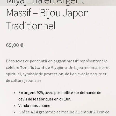
Massif – Bijou Japon
Traditionnel
69,00
€
Découvrez ce pendentif en
argent massif
représentant le
célèbre
Torii flottant de Miyajima
. Un bijou minimaliste et
spirituel, symbole de protection, de lien avec la nature et
de culture japonaise
En argent 925, avec possibilité sur demande de
devis de le fabriquer en or 18K
Vendu sans chaîne
il pèse 4,14 grammes et mesure 2.1 cm sur 2.3 cm de