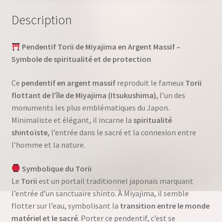
Description
Pendentif Torii de Miyajima en Argent Massif –
Symbole de spiritualité et de protection
Ce
pendentif en argent massif
reproduit le fameux
Torii
flottant de l’île de Miyajima (Itsukushima)
, l’un des
monuments les plus emblématiques du Japon.
Minimaliste et élégant, il incarne la
spiritualité
shintoïste
, l’entrée dans le sacré et la connexion entre
l’homme et la nature.
Symbolique du Torii
Le
Torii
est un portail traditionnel japonais marquant
l’entrée d’un sanctuaire shinto. À Miyajima, il semble
flotter sur l’eau, symbolisant la
transition entre le monde
matériel et le sacré
. Porter ce pendentif, c’est se