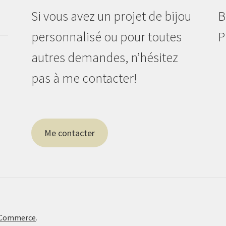
Si vous avez un projet de bijou
B
personnalisé ou pour toutes
P
autres demandes, n’hésitez
pas à me contacter!
Me contacter
oCommerce
.