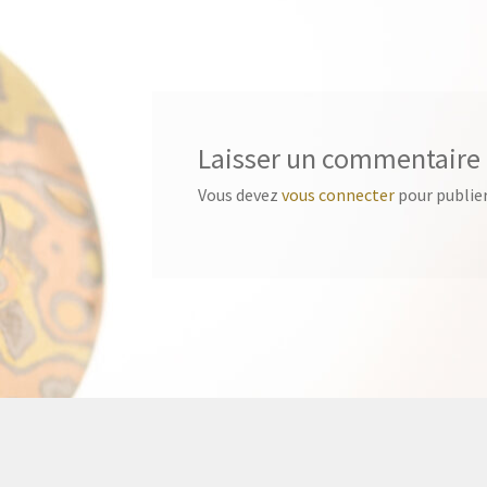
précédent :
de
l’article
Laisser un commentaire
Vous devez
vous connecter
pour publie