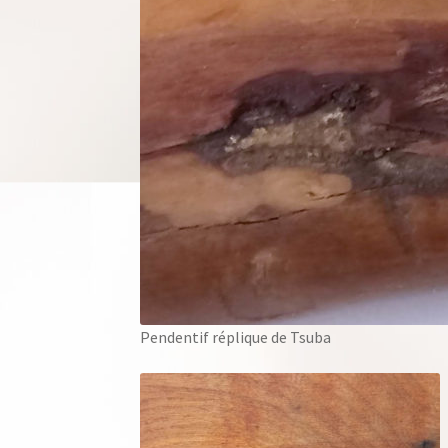
Pendentif réplique de Tsuba