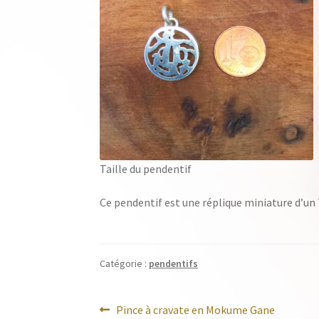
Taille du pendentif
Ce pendentif est une réplique miniature d’un
Catégorie :
pendentifs
Navigation
Article
Pince à cravate en Mokume Gane