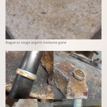
Bague or rouge argent mokume gane