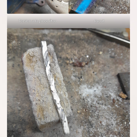
Torsion a la pince-étau
Recuit