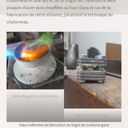
chalumeau et une autre, où le lingot est tenu entre deux
plaques d’acier puis chauffées au four. Dans le cas de la
fabrication de cette alliance, j’ai utilisé la technique du
chalumeau.
Mokume gane au chalumeau
Mokume gane au four
Deux méthodes de fabrication du lingot de mokume-gane