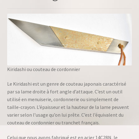
Kiridashi ou couteau de cordonnier
Le Kiridashi est un genre de couteau japonais caractérisé
par sa lame droite à fort angle d’attaque. C’est un outil
utilisé en menuiserie, cordonnerie ou simplement de
taille-crayon. L’épaisseur et la hauteur de la lame peuvent
varier selon l’usage qu’on lui prête. C’est l’équivalent du
couteau de cordonnier ou tranchet français.
Celui que nous avons fabriqué est en acier 14C28N, le