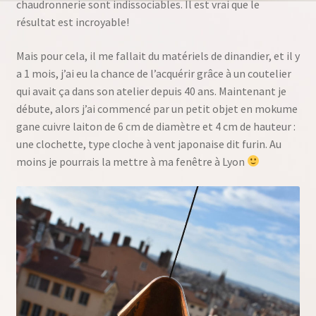
chaudronnerie sont indissociables. Il est vrai que le
résultat est incroyable!
Mais pour cela, il me fallait du matériels de dinandier, et il y
a 1 mois, j’ai eu la chance de l’acquérir grâce à un coutelier
qui avait ça dans son atelier depuis 40 ans. Maintenant je
débute, alors j’ai commencé par un petit objet en mokume
gane cuivre laiton de 6 cm de diamètre et 4 cm de hauteur :
une clochette, type cloche à vent japonaise dit furin. Au
moins je pourrais la mettre à ma fenêtre à Lyon