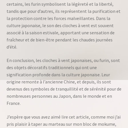
certains, les furin symbolisent la légèreté et la liberté,
tandis que pour d’autres, ils représentent la purification et
la protection contre les forces malveillantes. Dans la
culture japonaise, le son des cloches à vent est souvent
associé à la saison estivale, apportant une sensation de
fraîcheur et de bien-être pendant les chaudes journées
d’été.
En conclusion, les cloches à vent japonaises, ou furin, sont
des objets décoratifs traditionnels qui ont une
signification profonde dans la culture japonaise. Leur
origine remonte à l’ancienne Chine, et depuis, ils sont
devenus des symboles de tranquillité et de sérénité pour de
nombreuses personnes au Japon, dans le monde et en
France.
J’espère que vous avez aimé lire cet article, comme moi j’ai
pris plaisir à taper au marteau sur mon bloc de mokume,