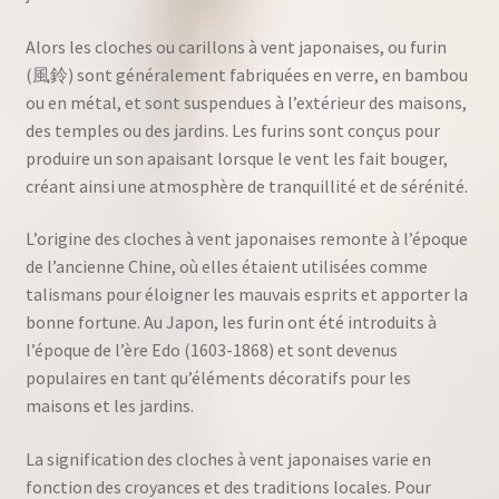
Alors les cloches ou carillons à vent japonaises, ou furin
(風鈴) sont généralement fabriquées en verre, en bambou
ou en métal, et sont suspendues à l’extérieur des maisons,
des temples ou des jardins. Les furins sont conçus pour
produire un son apaisant lorsque le vent les fait bouger,
créant ainsi une atmosphère de tranquillité et de sérénité.
L’origine des cloches à vent japonaises remonte à l’époque
de l’ancienne Chine, où elles étaient utilisées comme
talismans pour éloigner les mauvais esprits et apporter la
bonne fortune. Au Japon, les furin ont été introduits à
l’époque de l’ère Edo (1603-1868) et sont devenus
populaires en tant qu’éléments décoratifs pour les
maisons et les jardins.
La signification des cloches à vent japonaises varie en
fonction des croyances et des traditions locales. Pour