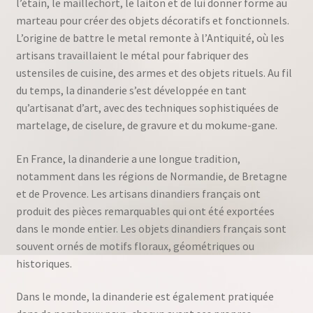
l’étain, le maillechort, le laiton et de lui donner forme au
marteau pour créer des objets décoratifs et fonctionnels.
L’origine de battre le metal remonte à l’Antiquité, où les
artisans travaillaient le métal pour fabriquer des
ustensiles de cuisine, des armes et des objets rituels. Au fil
du temps, la dinanderie s’est développée en tant
qu’artisanat d’art, avec des techniques sophistiquées de
martelage, de ciselure, de gravure et du mokume-gane.
En France, la dinanderie a une longue tradition,
notamment dans les régions de Normandie, de Bretagne
et de Provence. Les artisans dinandiers français ont
produit des pièces remarquables qui ont été exportées
dans le monde entier. Les objets dinandiers français sont
souvent ornés de motifs floraux, géométriques ou
historiques.
Dans le monde, la dinanderie est également pratiquée