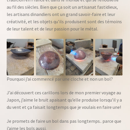
au fil des siècles. Bien que ça soit un artisanat fastidieux,
les artisans dinandiers ont un grand savoir-faire et leur
créativité, et les objets qu’ils produisent sont des témoins
de leur talent et de leur passion pour le métal.
Pourquoi j’ai commencé par une cloche et non un bol?
J’ai découvert ces carillons lors de mon premier voyage au
Japon, j’aime le bruit apaisant qu’elle produise lorsqu’il y a
du vent et ça faisait longtemps que je voulais en faire une!
Je promets de faire un bol dans pas longtemps.. parce que
j’aime les bols aussi.