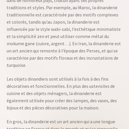
dans de nombreux pays, chacun ayant ses propres
traditions et styles. Par exemple, au Maroc, la dinanderie
traditionnelle est caractérisée par des motifs complexes
et colorés, tandis qu’au Japon, la dinanderie est
influencée par le style wabi-sabi, l’esthétique minimaliste
et la simplicité zen et peut utiliser comme métal du
mokume gane (cuivre, argent…). En Iran, la dinanderie est
un art ancien qui remonte à l’époque des Perses, et qui se
caractérise par des motifs floraux et des incrustations de
turquoise.
Les objets dinandiers sont utilisés à la fois à des fins
décoratives et fonctionnelles. En plus des ustensiles de
cuisine et des objets ménagers, la dinanderie est
également utilisée pour créer des lampes, des vases, des
bijoux et des pièces décoratives pour la maison.
En gros, la dinanderie est un art ancien qui a une longue
tradition en France et dans le monde et qui se renouvelle