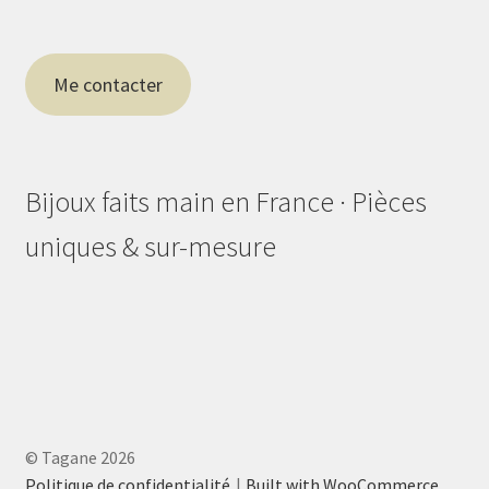
Me contacter
Bijoux faits main en France · Pièces
uniques & sur-mesure
© Tagane 2026
Politique de confidentialité
Built with WooCommerce
.