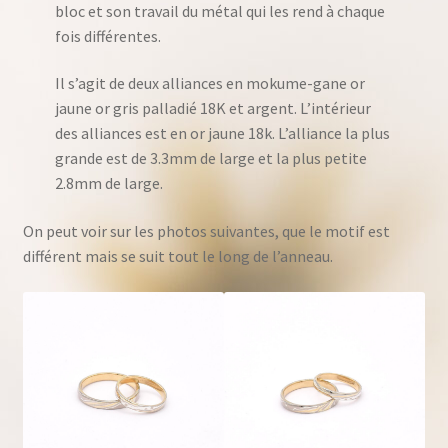
bloc et son travail du métal qui les rend à chaque
fois différentes.
Il s’agit de deux alliances en mokume-gane or
jaune or gris palladié 18K et argent. L’intérieur
des alliances est en or jaune 18k. L’alliance la plus
grande est de 3.3mm de large et la plus petite
2.8mm de large.
On peut voir sur les photos suivantes, que le motif est
différent mais se suit tout le long de l’anneau.