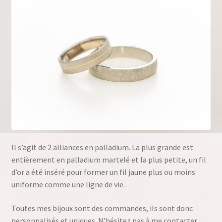
Il s’agit de 2 alliances en palladium. La plus grande est
entièrement en palladium martelé et la plus petite, un fil
d’or a été inséré pour former un fil jaune plus ou moins
uniforme comme une ligne de vie.
Toutes mes bijoux sont des commandes, ils sont donc
personnalisés et uniques. N’hésitez pas à me contacter