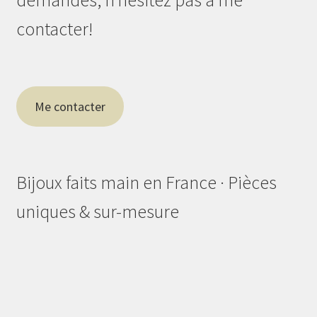
demandes, n’hésitez pas à me
contacter!
Me contacter
Bijoux faits main en France · Pièces
uniques & sur-mesure