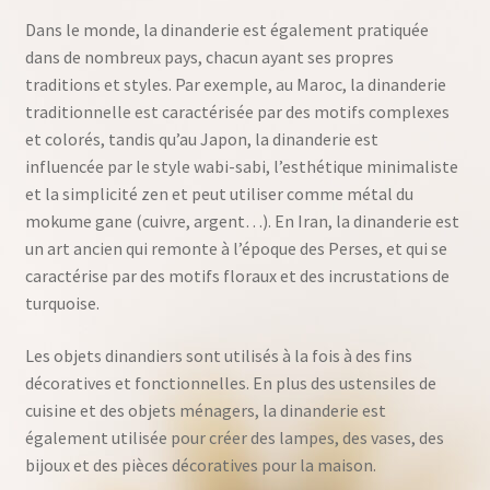
Dans le monde, la dinanderie est également pratiquée
dans de nombreux pays, chacun ayant ses propres
traditions et styles. Par exemple, au Maroc, la dinanderie
traditionnelle est caractérisée par des motifs complexes
et colorés, tandis qu’au Japon, la dinanderie est
influencée par le style wabi-sabi, l’esthétique minimaliste
et la simplicité zen et peut utiliser comme métal du
mokume gane (cuivre, argent…). En Iran, la dinanderie est
un art ancien qui remonte à l’époque des Perses, et qui se
caractérise par des motifs floraux et des incrustations de
turquoise.
Les objets dinandiers sont utilisés à la fois à des fins
décoratives et fonctionnelles. En plus des ustensiles de
cuisine et des objets ménagers, la dinanderie est
également utilisée pour créer des lampes, des vases, des
bijoux et des pièces décoratives pour la maison.