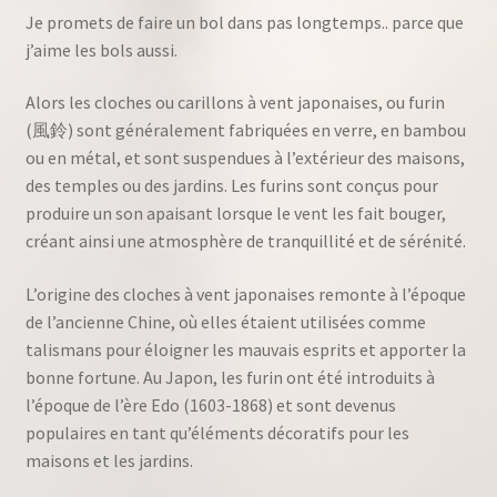
Je promets de faire un bol dans pas longtemps.. parce que
j’aime les bols aussi.
Alors les cloches ou carillons à vent japonaises, ou furin
(風鈴) sont généralement fabriquées en verre, en bambou
ou en métal, et sont suspendues à l’extérieur des maisons,
des temples ou des jardins. Les furins sont conçus pour
produire un son apaisant lorsque le vent les fait bouger,
créant ainsi une atmosphère de tranquillité et de sérénité.
L’origine des cloches à vent japonaises remonte à l’époque
de l’ancienne Chine, où elles étaient utilisées comme
talismans pour éloigner les mauvais esprits et apporter la
bonne fortune. Au Japon, les furin ont été introduits à
l’époque de l’ère Edo (1603-1868) et sont devenus
populaires en tant qu’éléments décoratifs pour les
maisons et les jardins.