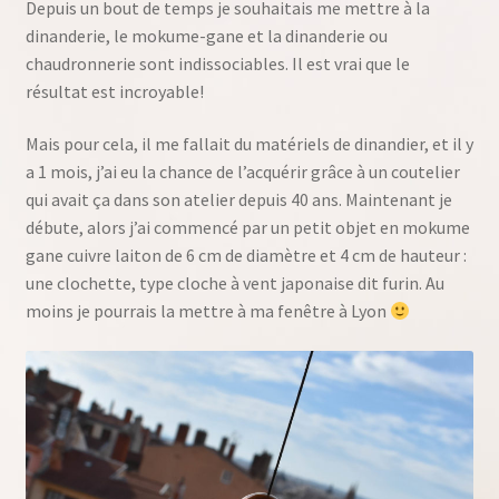
Depuis un bout de temps je souhaitais me mettre à la
dinanderie, le mokume-gane et la dinanderie ou
chaudronnerie sont indissociables. Il est vrai que le
résultat est incroyable!
Mais pour cela, il me fallait du matériels de dinandier, et il y
a 1 mois, j’ai eu la chance de l’acquérir grâce à un coutelier
qui avait ça dans son atelier depuis 40 ans. Maintenant je
débute, alors j’ai commencé par un petit objet en mokume
gane cuivre laiton de 6 cm de diamètre et 4 cm de hauteur :
une clochette, type cloche à vent japonaise dit furin. Au
moins je pourrais la mettre à ma fenêtre à Lyon