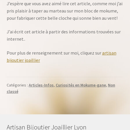
J’espère que vous avez aimé lire cet article, comme moi j’ai
pris plaisir à taper au marteau sur mon bloc de mokume,
pour fabriquer cette belle cloche qui sonne bien au vent!
J’ai écrit cet article à partir des informations trouvées sur
internet..
Pour plus de renseignement sur moi, cliquez sur
artisan
bijoutier joaillier
Catégories :
Articles-Infos
,
Curiosités en Mokume-gane
,
Non
classé
Artisan Bijoutier Joaillier Lyon