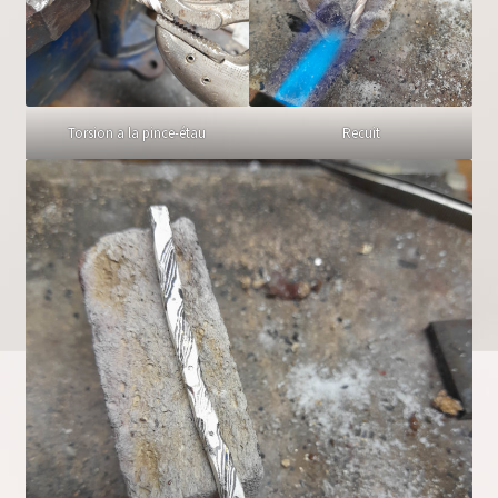
Torsion a la pince-étau
Recuit