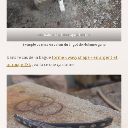
Formation des trous après torsion
Exemple de mise en valeur du lingot de Mokume gane
Dans le cas de la bague
forme « wavy shape » en argent et
or rouge 18k
, voila ce que ça donne.