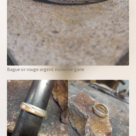
Bague or rouge argent mokume gane