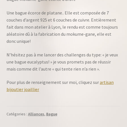
Une bague écorce de platane.. Elle est composée de 7
couches d’argent 925 et 6 couches de cuivre. Entièrement
fait dans mon atelier à Lyon, le rendu est comme toujours
aléatoire dû à la fabrication du mokume-gane, elle est
donc unique!
N’hésitez pas à me lancer des challenges du type: « je veux
une bague eucalyptus! » je vous promets pas de réussir
mais comme dit l’autre « qui tente rien n’a rien ».
Pour plus de renseignement sur moi, cliquez sur
artisan
bijoutier joaillier
Catégories :
Alliances
,
Bague