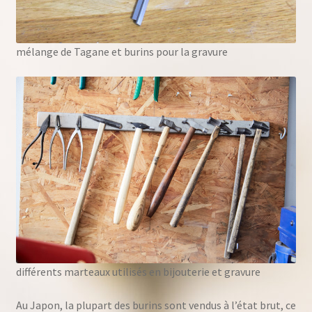
mélange de Tagane et burins pour la gravure
différents marteaux utilisés en bijouterie et gravure
Au Japon, la plupart des burins sont vendus à l’état brut, ce