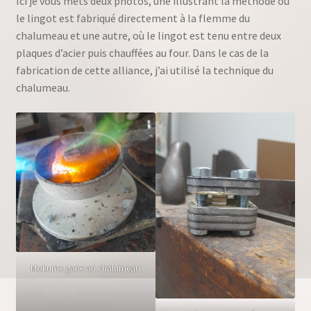
Ici je vous mets deux photos, une illustrant la méthode où
le lingot est fabriqué directement à la flemme du
chalumeau et une autre, où le lingot est tenu entre deux
plaques d’acier puis chauffées au four. Dans le cas de la
fabrication de cette alliance, j’ai utilisé la technique du
chalumeau.
Mokume gane au chalumeau