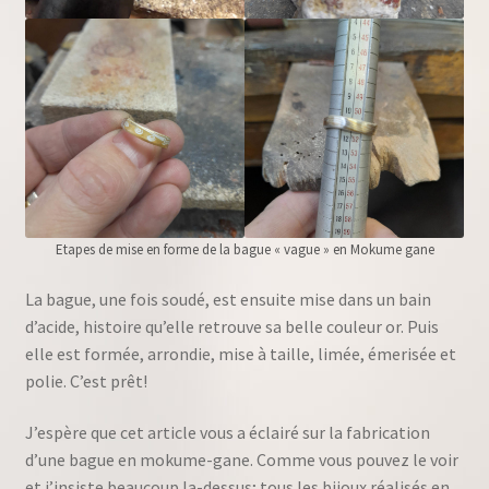
Etapes de mise en forme de la bague « vague » en Mokume gane
La bague, une fois soudé, est ensuite mise dans un bain
d’acide, histoire qu’elle retrouve sa belle couleur or. Puis
elle est formée, arrondie, mise à taille, limée, émerisée et
polie. C’est prêt!
J’espère que cet article vous a éclairé sur la fabrication
d’une bague en mokume-gane. Comme vous pouvez le voir
et j’insiste beaucoup la-dessus; tous les bijoux réalisés en