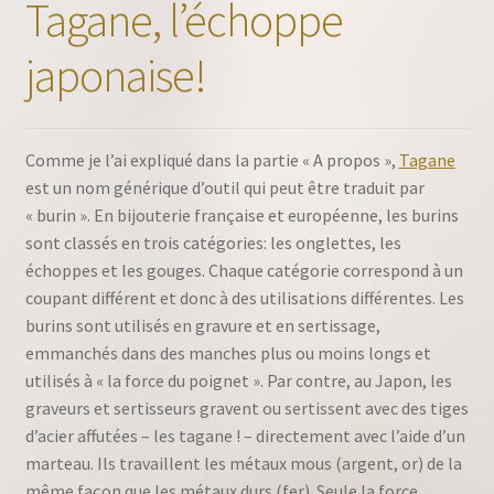
Tagane, l’échoppe
japonaise!
Comme je l’ai expliqué dans la partie « A propos »,
Tagane
est un nom générique d’outil qui peut être traduit par
« burin ». En bijouterie française et européenne, les burins
sont classés en trois catégories: les onglettes, les
échoppes et les gouges. Chaque catégorie correspond à un
coupant différent et donc à des utilisations différentes. Les
burins sont utilisés en gravure et en sertissage,
emmanchés dans des manches plus ou moins longs et
utilisés à « la force du poignet ». Par contre, au Japon, les
graveurs et sertisseurs gravent ou sertissent avec des tiges
d’acier affutées – les tagane ! – directement avec l’aide d’un
marteau. Ils travaillent les métaux mous (argent, or) de la
même façon que les métaux durs (fer). Seule la force