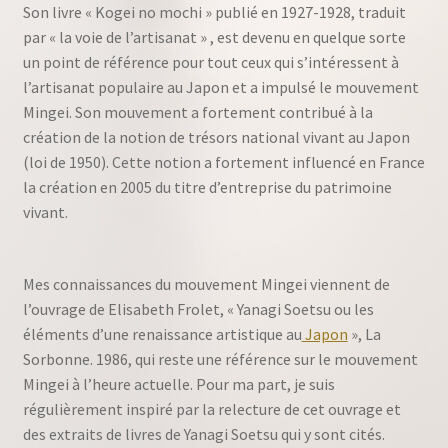
Son livre « Kogei no mochi » publié en 1927-1928, traduit
par « la voie de l’artisanat » , est devenu en quelque sorte
un point de référence pour tout ceux qui s’intéressent à
l’artisanat populaire au Japon et a impulsé le mouvement
Mingei. Son mouvement a fortement contribué à la
création de la notion de trésors national vivant au Japon
(loi de 1950). Cette notion a fortement influencé en France
la création en 2005 du titre d’entreprise du patrimoine
vivant.
Mes connaissances du mouvement Mingei viennent de
l’ouvrage de Elisabeth Frolet, « Yanagi Soetsu ou les
éléments d’une renaissance artistique au
Japon
», La
Sorbonne. 1986, qui reste une référence sur le mouvement
Mingei à l’heure actuelle. Pour ma part, je suis
régulièrement inspiré par la relecture de cet ouvrage et
des extraits de livres de Yanagi Soetsu qui y sont cités.