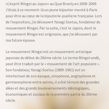
«L’esprit Mingei au Japon» au Quai Branly en 2008-2009.
J’étais à ce moment-là un jeune bijoutier monté à Paris
pour être au cœur de la bijouterie-joaillerie française. Lors
de l’exposition, j’ai découvert Yanagi Soetsu, fondateur du
mouvement Mingei. Par la suite, c’est le Japon, dont le
mouvement Mingei est originaire, que j’ai découvert par
ma future épouse.
Le mouvement Mingei est un mouvement artistique
japonais du début du 20éme siècle. Le terme Mingei undō,
peut être traduit par le « mouvement de l’art populaire ».
Son fondateur, Yanagi Soetsu (1889-1961) est un
intellectuel de son époque, sinophone, anglophone et
germanophone entre autres, il a été témoin des grandes
idées et des grands bouleversements idéologiques,
économiques et sociaux de la première partie du 20ème
siècle.