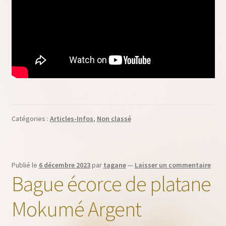
Catégories :
Articles-Infos
,
Non classé
Publié le
6 décembre 2023
par
tagane
—
Laisser un commentaire
Bague écorce de platane
Mokumé Argent