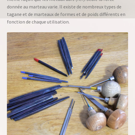
donnée au marteau varie. Il existe de nombreux types de
tagane et de marteaux de formes et de poids différents en
fonction de chaque utilisation.