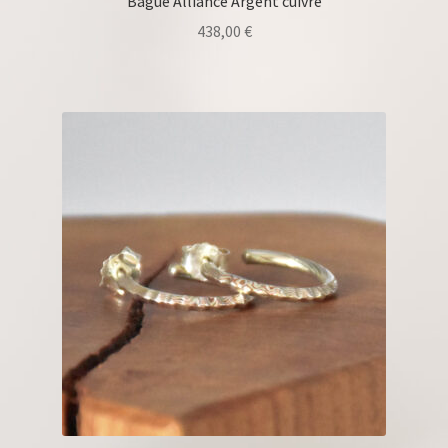
Bague Alliance Argent cuivre
438,00
€