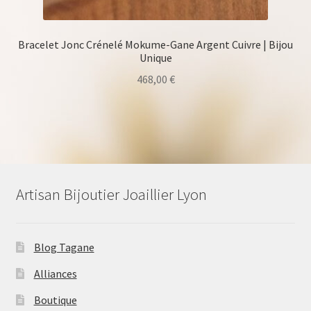
Bracelet Jonc Crénelé Mokume-Gane Argent Cuivre | Bijou
Unique
468,00
€
Artisan Bijoutier Joaillier Lyon
Blog Tagane
Alliances
Boutique