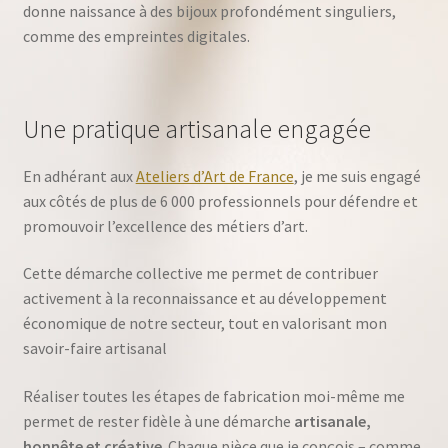
donne naissance à des bijoux profondément singuliers,
comme des empreintes digitales.
Une pratique artisanale engagée
En adhérant aux
Ateliers d’Art de France
, je me suis engagé
aux côtés de plus de 6 000 professionnels pour défendre et
promouvoir l’excellence des métiers d’art.
Cette démarche collective me permet de contribuer
activement à la reconnaissance et au développement
économique de notre secteur, tout en valorisant mon
savoir-faire artisanal
Réaliser toutes les étapes de fabrication moi-même me
permet de rester fidèle à une démarche
artisanale,
honnête et créative
. Chaque pièce que je conçois – comme