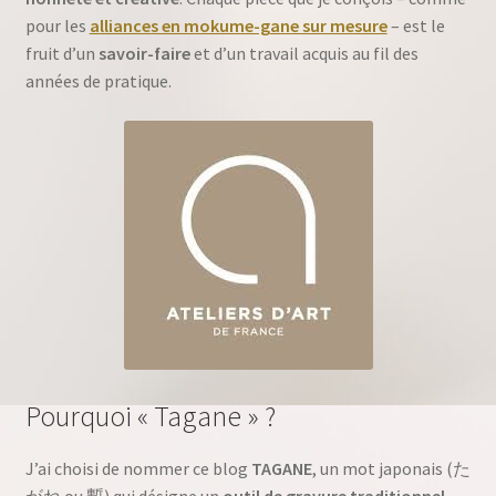
pour les
alliances en mokume-gane sur mesure
– est le
fruit d’un
savoir-faire
et d’un travail acquis au fil des
années de pratique.
Pourquoi « Tagane » ?
J’ai choisi de nommer ce blog
TAGANE
, un mot japonais (た