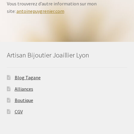
Vous trouverez d’autre information sur mon
site:
antoinepuygrenier.com
Artisan Bijoutier Joaillier Lyon
Blog Tagane
Alliances
Boutique
CGV